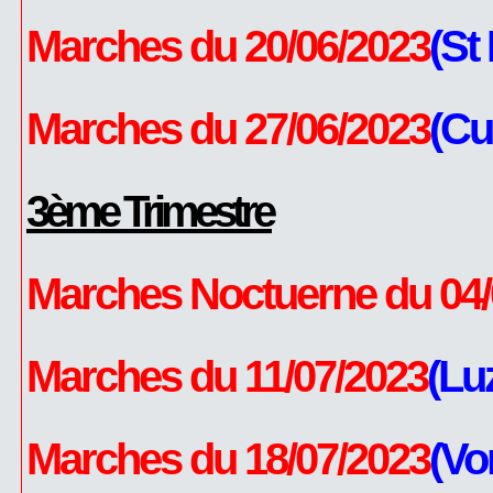
Marches du 20/06/2023
(St
Marches du 27/06/2023
(Cu
3ème Trimestre
Marches Noctuerne du 04/
Marches du 11/07/2023
(Luz
Marches du 18/07/2023
(Vo