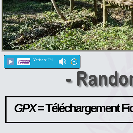
Variance FM
GPX
= Téléchargement Fi