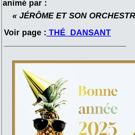
animé par :
« JÉRÔME ET SON ORCHESTR
Voir page :
THÉ DANSANT
___________________________