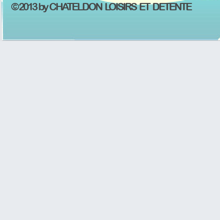
© 2013 by CHATELDON LOISIRS ET DETENTE