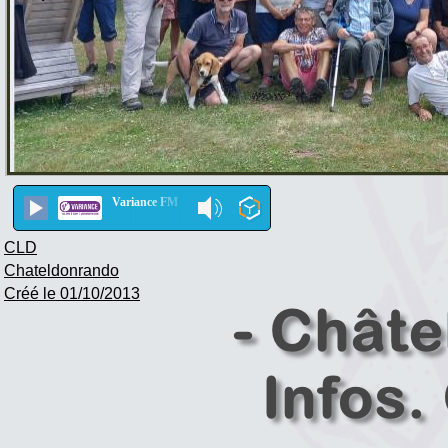
Variance FM
CLD
Chateldonrando
Créé le 01/10/2013