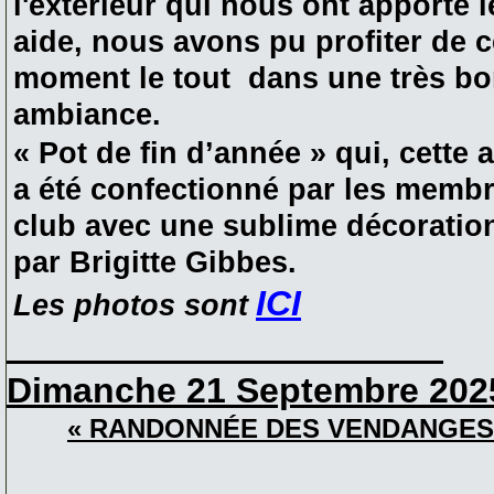
l'extérieur qui nous ont apporté l
aide, nous avons pu profiter de c
moment le tout dans une très b
ambiance.
« Pot de fin d’année » qui, cette 
a été confectionné par les memb
club avec une sublime décoration
par Brigitte Gibbes.
ICI
Les photos sont
______________________
Dimanche 21 Septembre 202
« RANDONNÉE DES VENDANGES