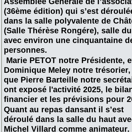
Assemblée Générale de l’associa
(36ème édition) qui s’est déroulé
dans la salle polyvalente de Châ
(Salle Thérèse Rongére), salle d
avec environ une cinquantaine d
personnes.
Marie PETOT notre Présidente, e
Dominique Meley notre trésorier,
que Pierre Barteille notre secréta
ont exposé l'activité 2025, le bila
financier et les prévisions pour 2
Quant au repas dansant il s’est
déroulé dans la salle du haut ave
Michel Villard comme animateur.