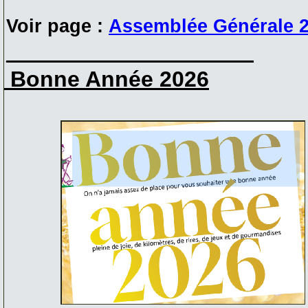
Voir page :
Assemblée Générale 
____________________
Bonne Année 2026