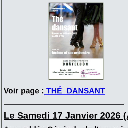
Voir page :
THÉ DANSANT
____________________________
Le Samedi 17 Janvier 2026 