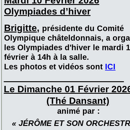
Mardi 10 Fevrier 2026
Olympiades d’hiver
Brigitte
,
présidente du Comité
Olympique châteldonnais, a orga
les Olympiades d'hiver le mardi 
février à 14h à la salle.
Les photos et vidéos sont
ICI
_______________________
Le Dimanche 01 Février 202
(Thé Dansant)
animé par :
« JÉRÔME ET SON ORCHESTR